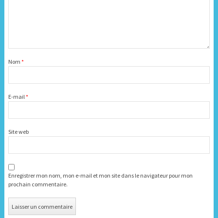
Nom
*
E-mail
*
Site web
Enregistrer mon nom, mon e-mail et mon site dans le navigateur pour mon
prochain commentaire.