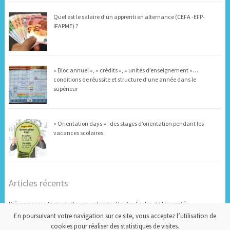
Quel est le salaire d’un apprenti en alternance (CEFA -EFP-
IFAPME) ?
« Bloc annuel », « crédits », « unités d’enseignement »…
conditions de réussite et structure d’une année dans le
supérieur
« Orientation days » : des stages d’orientation pendant les
vacances scolaires
Articles récents
Préparer sa visite aux portes ouvertes des Hautes Écoles et Universités
En poursuivant votre navigation sur ce site, vous acceptez l’utilisation de
Etudes supérieures en Belgique : choisir son cursus
cookies pour réaliser des statistiques de visites.