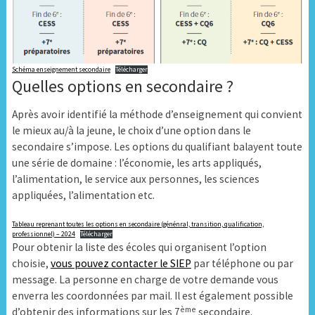
Schéma enseignement secondaire
Télécharger
Quelles options en secondaire ?
Après avoir identifié la méthode d’enseignement qui convient
le mieux au/à la jeune, le choix d’une option dans le
secondaire s’impose. Les options du qualifiant balayent toute
une série de domaine : l’économie, les arts appliqués,
l’alimentation, le service aux personnes, les sciences
appliquées, l’alimentation etc.
Tableau reprenant toutes les options en secondaire (génénral, transition, qualification,
professionnel) – 2024
Télécharger
Pour obtenir la liste des écoles qui organisent l’option
choisie,
vous pouvez contacter le SIEP
par téléphone ou par
message. La personne en charge de votre demande vous
enverra les coordonnées par mail. Il est également possible
ème
d’obtenir des informations sur les 7
secondaire.