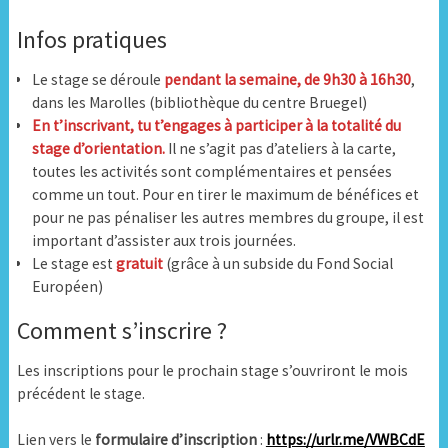
Infos pratiques
Le stage se déroule
pendant la semaine, de 9h30 à 16h30
,
dans les Marolles
(bibliothèque du centre Bruegel)
En t’inscrivant, tu t’engages à participer à la totalité du
stage d’orientation.
Il ne s’agit pas d’ateliers à la carte,
toutes les activités sont complémentaires et pensées
comme un tout. Pour en tirer le maximum de bénéfices et
pour ne pas pénaliser les autres membres du groupe, il est
important d’assister aux trois journées.
Le stage est
gratuit
(grâce à un subside du Fond Social
Européen)
Comment s’inscrire ?
Les inscriptions pour le prochain stage s’ouvriront le mois
précédent le stage.
Lien vers le
formulaire d’inscription
:
https://urlr.me/VWBCdE