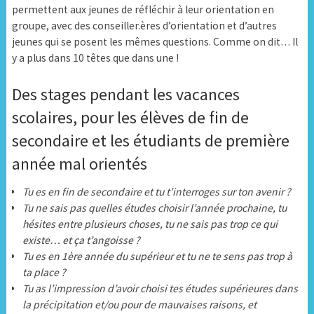
permettent aux jeunes de réfléchir à leur orientation en
groupe, avec des conseiller.ères d’orientation et d’autres
jeunes qui se posent les mêmes questions. Comme on dit… Il
y a plus dans 10 têtes que dans une !
Des stages pendant les vacances
scolaires, pour les élèves de fin de
secondaire et les étudiants de première
année mal orientés
Tu es en fin de secondaire et tu t’interroges sur ton avenir ?
Tu ne sais pas quelles études choisir l’année prochaine, tu
hésites entre plusieurs choses, tu ne sais pas trop ce qui
existe… et ça t’angoisse ?
Tu es en 1ère année du supérieur et tu ne te sens pas trop à
ta place ?
Tu as l’impression d’avoir choisi tes études supérieures dans
la précipitation et/ou pour de mauvaises raisons, et