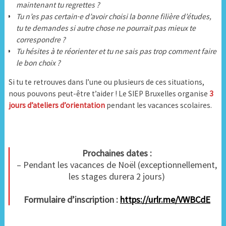
maintenant tu regrettes ?
Tu n’es pas certain·e d’avoir choisi la bonne filière d’études,
tu te demandes si autre chose ne pourrait pas mieux te
correspondre ?
Tu hésites à te réorienter et tu ne sais pas trop comment faire
le bon choix ?
Si tu te retrouves dans l’une ou plusieurs de ces situations,
nous pouvons peut-être t’aider ! Le SIEP Bruxelles organise
3
jours d’ateliers d’orientation
pendant les vacances scolaires.
Prochaines dates :
– Pendant les vacances de Noël (exceptionnellement,
les stages durera 2 jours)
Formulaire d’inscription :
https://urlr.me/VWBCdE