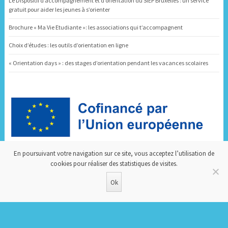
Le Dispositif d’accompagnement et d’orientation du SIEP Bruxelles : un service
gratuit pour aider les jeunes à s’orienter
Brochure « Ma Vie Etudiante »: les associations qui t’accompagnent
Choix d’études : les outils d’orientation en ligne
« Orientation days » : des stages d’orientation pendant les vacances scolaires
Dispositif d’Accompagnement et d’Orientation
En poursuivant votre navigation sur ce site, vous acceptez l’utilisation de
cookies pour réaliser des statistiques de visites.
Ok