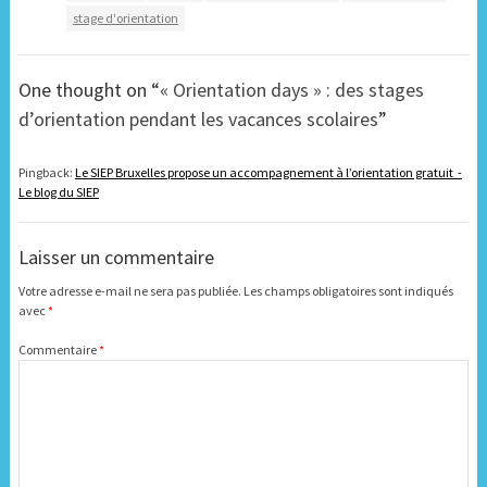
stage d'orientation
One thought on “
« Orientation days » : des stages
d’orientation pendant les vacances scolaires
”
Pingback:
Le SIEP Bruxelles propose un accompagnement à l’orientation gratuit -
Le blog du SIEP
Laisser un commentaire
Votre adresse e-mail ne sera pas publiée.
Les champs obligatoires sont indiqués
avec
*
Commentaire
*