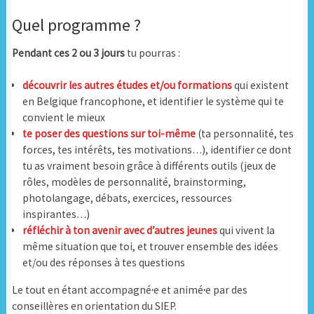
Quel programme ?
Pendant ces 2 ou 3 jours
tu pourras :
découvrir les autres études et/ou formations
qui existent
en Belgique francophone, et identifier le système qui te
convient le mieux
te poser des questions sur toi-même
(ta personnalité, tes
forces, tes intérêts, tes motivations…), identifier ce dont
tu as vraiment besoin grâce à différents outils (jeux de
rôles, modèles de personnalité, brainstorming,
photolangage, débats, exercices, ressources
inspirantes…)
réfléchir à ton avenir avec d’autres jeunes
qui vivent la
même situation que toi, et trouver ensemble des idées
et/ou des réponses à tes questions
Le tout en étant accompagné
·
e et animé
·
e par des
conseillères en orientation du SIEP.