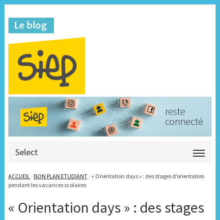
Select
ACCUEIL
/
BON PLAN ETUDIANT
/
« Orientation days » : des stages d’orientation
pendant les vacances scolaires
« Orientation days » : des stages