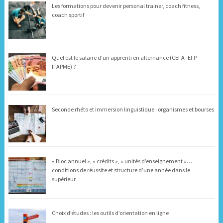
Les formations pour devenir personal trainer, coach fitness,
coach sportif
Quel est le salaire d’un apprenti en alternance (CEFA -EFP-
IFAPME) ?
Seconde rhéto et immersion linguistique : organismes et bourses
« Bloc annuel », « crédits », « unités d’enseignement »…
conditions de réussite et structure d’une année dans le
supérieur
Choix d’études : les outils d’orientation en ligne