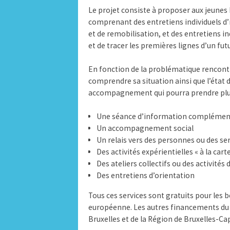
Le projet consiste à proposer aux jeune
comprenant des entretiens individuels d’
et de remobilisation, et des entretiens in
et de tracer les premières lignes d’un fut
En fonction de la problématique rencontr
comprendre sa situation ainsi que l’état d
accompagnement qui pourra prendre plus
Une séance d’information complémen
Un accompagnement social
Un relais vers des personnes ou des se
Des activités expérientielles « à la car
Des ateliers collectifs ou des activités
Des entretiens d’orientation
Tous ces services sont gratuits pour les b
européenne. Les autres financements du S
Bruxelles et de la Région de Bruxelles-Capi