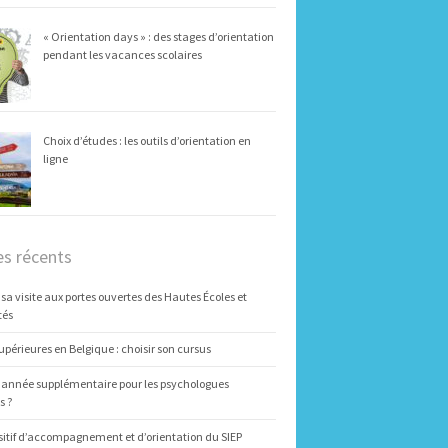
« Orientation days » : des stages d’orientation
pendant les vacances scolaires
Choix d’études : les outils d’orientation en
ligne
es récents
 sa visite aux portes ouvertes des Hautes Écoles et
tés
upérieures en Belgique : choisir son cursus
 année supplémentaire pour les psychologues
s ?
sitif d’accompagnement et d’orientation du SIEP