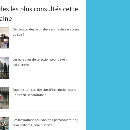
cles les plus consultés cette
aine
Où trouver des bacheliers et masters en cours
du soir ?
Les épreuves de sélection pour devenir
policier·ère
Que faire en cas de refus d’inscription dans
une école secondaire ?
Les formations pour devenir personal trainer,
coach fitness, coach sportif