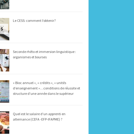
Le CESS: comment l’obtenir?
Seconde rhéto et immersion linguistique :
organismes et bourses
« Bloc annuel », « crédits », « unités
d’enseignement »…conditions de réussite et
structure d’une année dans le supérieur
Quel est le salaire d’un apprenti en
alternance (CEFA -EFP-IFAPME) ?