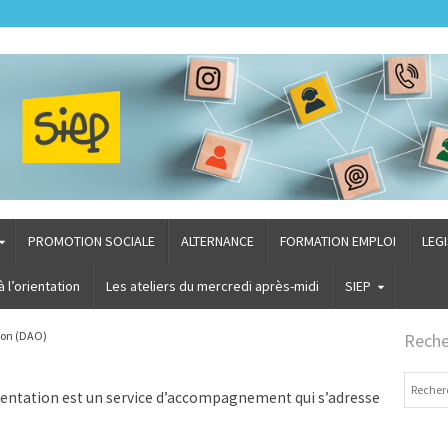
PROMOTION SOCIALE
ALTERNANCE
FORMATION EMPLOI
LEG
l’orientation
Les ateliers du mercredi après-midi
SIEP
ion (DAO)
Reche
Recherch
entation est un service d’accompagnement qui s’adresse