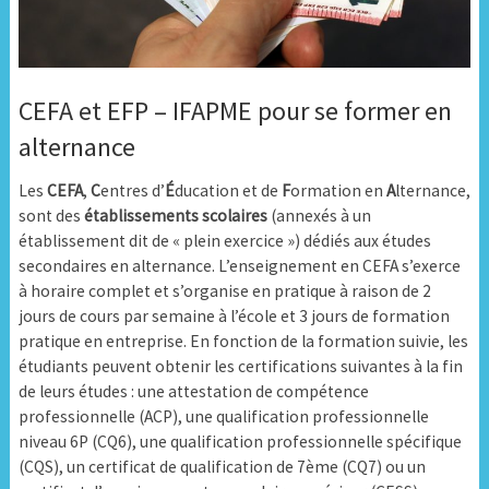
CEFA et EFP – IFAPME pour se former en
alternance
Les
CEFA
,
C
entres d’
É
ducation et de
F
ormation en
A
lternance,
sont des
établissements scolaires
(annexés à un
établissement dit de « plein exercice ») dédiés aux études
secondaires en alternance. L’enseignement en CEFA s’exerce
à horaire complet et s’organise en pratique à raison de 2
jours de cours par semaine à l’école et 3 jours de formation
pratique en entreprise. En fonction de la formation suivie, les
étudiants peuvent obtenir les certifications suivantes à la fin
de leurs études : une attestation de compétence
professionnelle (ACP), une qualification professionnelle
niveau 6P (CQ6), une qualification professionnelle spécifique
(CQS), un certificat de qualification de 7ème (CQ7) ou un