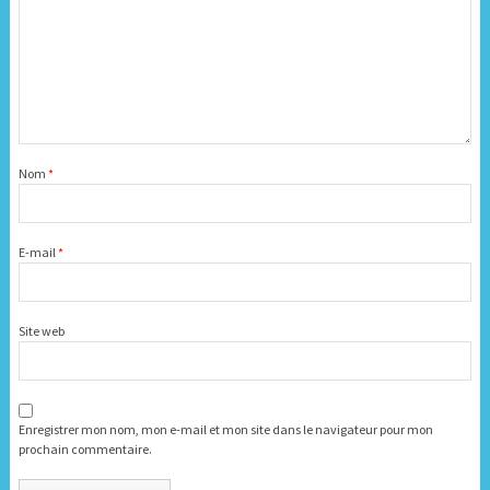
Nom
*
E-mail
*
Site web
Enregistrer mon nom, mon e-mail et mon site dans le navigateur pour mon
prochain commentaire.