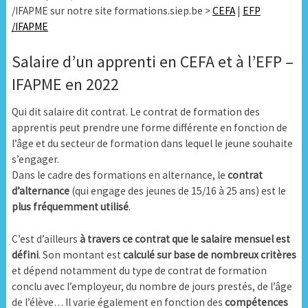
/IFAPME sur notre site formations.siep.be >
CEFA
|
EFP
/IFAPME
Salaire d’un apprenti en CEFA et à l’EFP –
IFAPME en 2022
Qui dit salaire dit contrat. Le contrat de formation des
apprentis peut prendre une forme différente en fonction de
l’âge et du secteur de formation dans lequel le jeune souhaite
s’engager.
Dans le cadre des formations en alternance, le
contrat
d’alternance
(qui engage des jeunes de 15/16 à 25 ans) est le
plus fréquemment utilisé
.
C’est d’ailleurs
à travers ce contrat que le salaire mensuel est
défini
. Son montant est
calculé sur base de nombreux critères
et dépend notamment du type de contrat de formation
conclu avec l’employeur, du nombre de jours prestés, de l’âge
de l’élève… Il varie également en fonction des
compétences