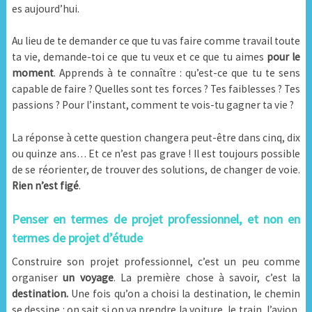
es aujourd’hui.
Au lieu de te demander ce que tu vas faire comme travail toute
ta vie, demande-toi ce que tu veux et ce que tu aimes
pour le
moment
. Apprends à te connaître : qu’est-ce que tu te sens
capable de faire ? Quelles sont tes forces ? Tes faiblesses ? Tes
passions ? Pour l’instant, comment te vois-tu gagner ta vie ?
La réponse à cette question changera peut-être dans cinq, dix
ou quinze ans… Et ce n’est pas grave ! Il est toujours possible
de se réorienter, de trouver des solutions, de changer de voie.
Rien n’est figé
.
Penser en termes de projet professionnel, et non en
termes de projet d’étude
Construire son projet professionnel, c’est un peu comme
organiser
un voyage
. La première chose à savoir, c’est la
destination.
Une fois qu’on a choisi la destination, le chemin
se dessine : on sait si on va prendre la voiture, le train, l’avion,