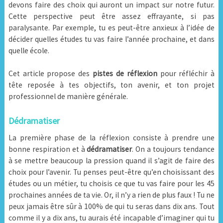
devons faire des choix qui auront un impact sur notre futur.
Cette perspective peut être assez effrayante, si pas
paralysante. Par exemple, tu es peut-être anxieux à l’idée de
décider quelles études tu vas faire l’année prochaine, et dans
quelle école.
Cet article propose des
pistes de réflexion
pour réfléchir à
tête reposée à tes objectifs, ton avenir, et ton projet
professionnel de manière générale.
Dédramatiser
La première phase de la réflexion consiste à prendre une
bonne respiration et à
dédramatiser
. On a toujours tendance
à se mettre beaucoup la pression quand il s’agit de faire des
choix pour l’avenir. Tu penses peut-être qu’en choisissant des
études ou un métier, tu choisis ce que tu vas faire pour les 45
prochaines années de ta vie. Or, il n’y a rien de plus faux ! Tu ne
peux jamais être sûr à 100% de qui tu seras dans dix ans. Tout
comme il y a dix ans, tu aurais été incapable d’imaginer qui tu