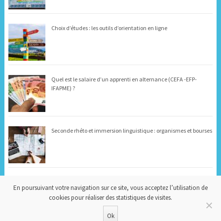
Choix d’études : les outils d’orientation en ligne
Quel est le salaire d’un apprenti en alternance (CEFA -EFP-
IFAPME) ?
Seconde rhéto et immersion linguistique : organismes et bourses
Que faire quand on désire arrêter ses études supérieures ?
En poursuivant votre navigation sur ce site, vous acceptez l’utilisation de
cookies pour réaliser des statistiques de visites.
Ok