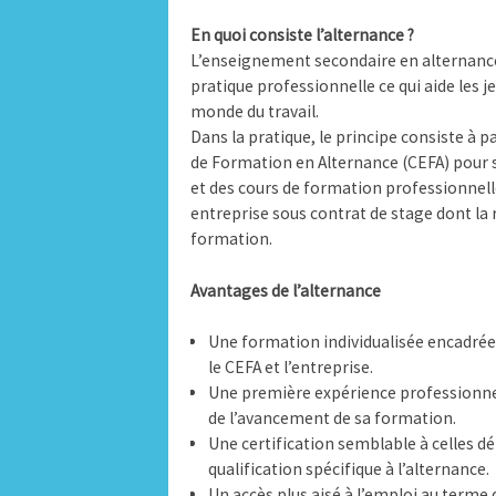
En quoi consiste l’alternance ?
L’enseignement secondaire en alternanc
pratique professionnelle ce qui aide les 
monde du travail.
Dans la pratique, le principe consiste à 
de Formation en Alternance (CEFA) pour s
et des cours de formation professionnelle
entreprise sous contrat de stage dont la 
formation.
Avantages de l’alternance
Une formation individualisée encadrée 
le CEFA et l’entreprise.
Une première expérience professionnel
de l’avancement de sa formation.
Une certification semblable à celles d
qualification spécifique à l’alternance.
Un accès plus aisé à l’emploi au terme 