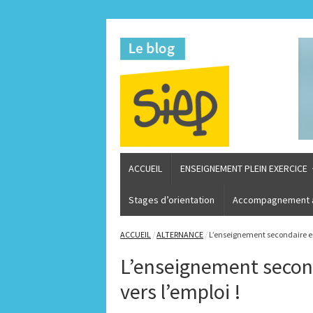
ACCUEIL
ENSEIGNEMENT PLEIN EXERCICE
Stages d’orientation
Accompagnement à 
ACCUEIL
/
ALTERNANCE
/
L’enseignement secondaire en 
L’enseignement second
vers l’emploi !