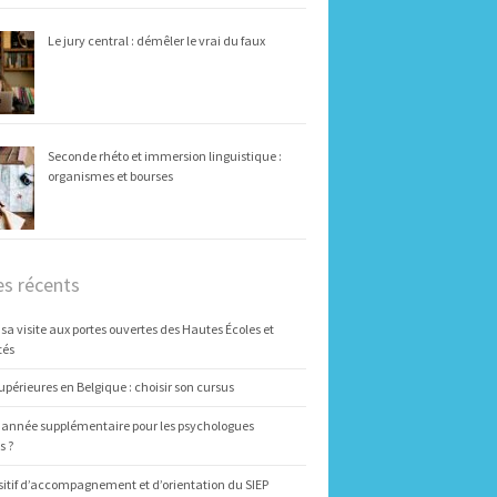
Le jury central : démêler le vrai du faux
Seconde rhéto et immersion linguistique :
organismes et bourses
es récents
 sa visite aux portes ouvertes des Hautes Écoles et
tés
upérieures en Belgique : choisir son cursus
 année supplémentaire pour les psychologues
s ?
sitif d’accompagnement et d’orientation du SIEP