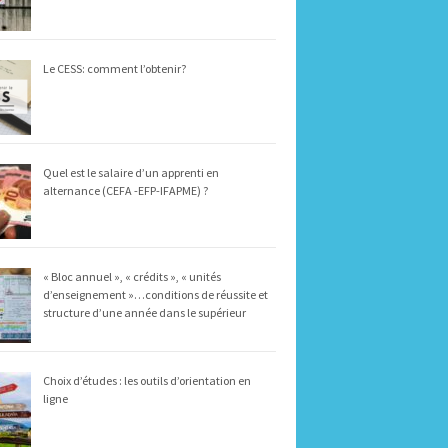
Le CESS: comment l’obtenir?
Quel est le salaire d’un apprenti en
alternance (CEFA -EFP-IFAPME) ?
« Bloc annuel », « crédits », « unités
d’enseignement »…conditions de réussite et
structure d’une année dans le supérieur
Choix d’études : les outils d’orientation en
ligne