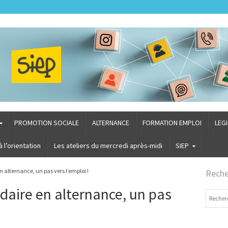
PROMOTION SOCIALE
ALTERNANCE
FORMATION EMPLOI
LEG
l’orientation
Les ateliers du mercredi après-midi
SIEP
alternance, un pas vers l’emploi !
Reche
aire en alternance, un pas
Recherch