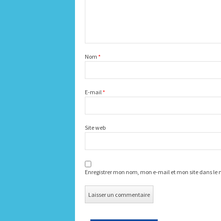
Nom
*
E-mail
*
Site web
Enregistrer mon nom, mon e-mail et mon site dans le