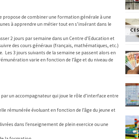
e propose de combiner une formation générale à une
jeunes à apprendre un métier tout en s’insérant dans le
passer 2 jours par semaine dans un Centre d’Education et
uivre des cours généraux (français, mathématiques, etc.)
. Les 3 jours suivants de la semaine se passent alors en
rémunération varie en fonction de l’âge et du niveau de
par un accompagnateur qui joue le rôle d’interface entre
le rémunérée évoluant en fonction de l’âge du jeune et
élivrées dans l’enseignement de plein exercice ou une
de la formation.