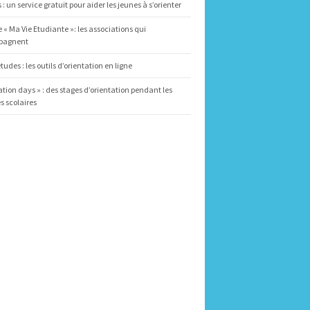
 : un service gratuit pour aider les jeunes à s’orienter
 « Ma Vie Etudiante »: les associations qui
pagnent
tudes : les outils d’orientation en ligne
ation days » : des stages d’orientation pendant les
 scolaires