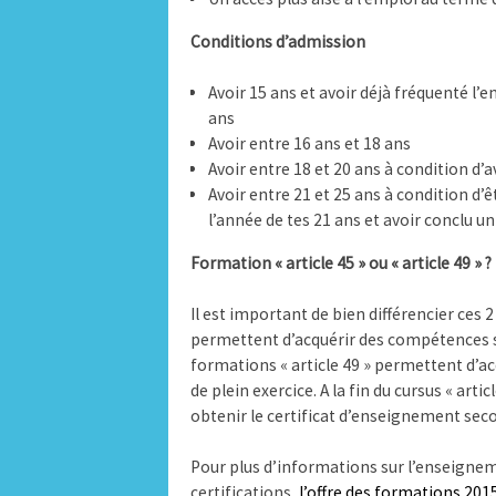
Conditions d’admission
Avoir 15 ans et avoir déjà fréquenté l
ans
Avoir entre 16 ans et 18 ans
Avoir entre 18 et 20 ans à condition d’a
Avoir entre 21 et 25 ans à condition d’ê
l’année de tes 21 ans et avoir conclu un
Formation « article 45 » ou « article 49 » ?
Il est important de bien différencier ces 
permettent d’acquérir des compétences s
formations « article 49 » permettent d’
de plein exercice. A la fin du cursus « arti
obtenir le certificat d’enseignement sec
Pour plus d’informations sur l’enseignem
certifications,
l’offre des formations 201