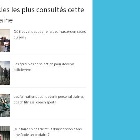
cles les plus consultés cette
aine
Où trouver des bacheliers et masters en cours
du soir ?
Les épreuves de sélection pour devenir
policier·ère
Les formations pour devenir personal trainer,
coach fitness, coach sportif
Que faire en cas de refus d’inscription dans
une école secondaire ?