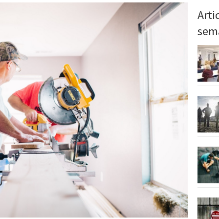
Arti
sem