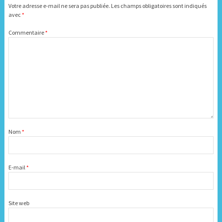
Votre adresse e-mail ne sera pas publiée.
Les champs obligatoires sont indiqués
avec
*
Commentaire
*
Nom
*
E-mail
*
Site web