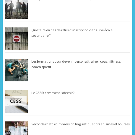
Que faire en cas de refus d’inscription dans une école
secondaire ?
Les formations pour devenir personal trainer, coach fitness,
coach sportif
Le CESS: comment l’obtenir?
Seconde rhéto et immersion linguistique : organismes et bourses