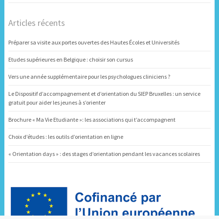
Articles récents
Préparer sa visite aux portes ouvertes des Hautes Écoles et Universités
Etudes supérieures en Belgique : choisir son cursus
Vers une année supplémentaire pour les psychologues cliniciens ?
Le Dispositif d’accompagnement et d’orientation du SIEP Bruxelles : un service
gratuit pour aider les jeunes à s’orienter
Brochure « Ma Vie Etudiante »: les associations qui t’accompagnent
Choix d’études : les outils d’orientation en ligne
« Orientation days » : des stages d’orientation pendant les vacances scolaires