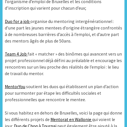
l’organisme d’emploi de Bruxelles et les conditions
d’inscription qui varient pour chacun d’eux;
Duo for a job
organise du mentoring intergénérationnel :
d’une part les jeunes mentees d’origine étrangère confrontés
à de nombreuses barrières d’accès à l’emploi, et d’autre part
des mentors âgés de plus de 50ans.
Team 4 Job
fait « matcher » des binômes qui avancent vers un
projet professionnel déjà défini au préalable et encourage les
rencontres sur un lieu proche des réalités de l’emploi : le lieu
de travail du mentor.
MentorYou
soutient les duos qui établissent un plan d’action
pour surmonter par étape les difficultés sociales et
professionnelles que rencontre le mentee.
Si vous habitez en dehors de Bruxelles, voici la page qui donne
les différents projets de
Mentorat en Wallonie
qui voient le
jour.
Duo de Choq à Tournai
peut également être ajouté à la