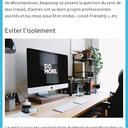
de décompresser
, beaucoup se posent la question du sens de
leur travail, d’autres ont vu leurs projets professionnels
avortés et/ou revus pour être rendus « covid-friendrly », etc.
Eviter l’isolement
Le repli sur soi est une tentation évidente quand décrocher un