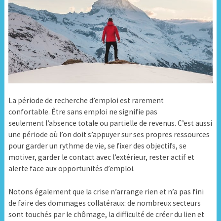
La période de recherche d’emploi
est rarement
confortable.
Être sans emploi ne signifie pas
seulement
l
’absence totale ou partielle de
r
evenus.
C’est
aussi
une période o
ù
l’on doit s’appuyer sur ses propres ressources
pour garder un
rythme de vie,
se fixer des objectifs,
se
motiver
, garder le contact avec l’extérieur,
rester actif et
alerte face aux opportunités d’emploi
.
Notons également que la crise
n’arrange rien et n’a pas fini
de faire des
dommages
collatéraux:
de
nombreux s
ecteurs
sont touchés par le chômage,
la difficulté de créer du lien et