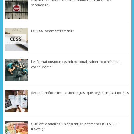
secondaire ?
Le CESS: comment l’obtenir?
Les formations pour devenir personal trainer, coach fitness,
coach sportif
Seconde rhéto et immersion linguistique : organismes et bourses
Quel est le salaire d’un apprenti en alternance (CEFA -EFP-
IFAPME) ?