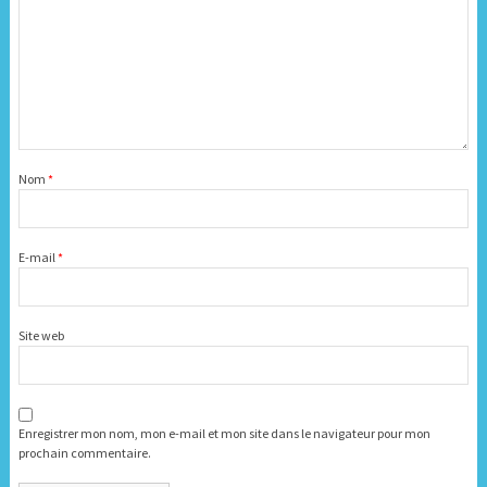
Nom
*
E-mail
*
Site web
Enregistrer mon nom, mon e-mail et mon site dans le navigateur pour mon
prochain commentaire.