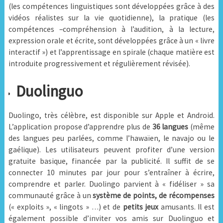
(les compétences linguistiques sont développées grâce à des
vidéos réalistes sur la vie quotidienne), la pratique (les
compétences –compréhension à l’audition, à la lecture,
expression orale et écrite, sont développées grâce à un « livre
interactif ») et l’apprentissage en spirale (chaque matière est
introduite progressivement et régulièrement révisée).
Duolinguo
Duolingo, très célèbre, est disponible sur Apple et Android.
L’application propose d’apprendre plus de
36 langues
(même
des langues peu parlées, comme l’hawaïen, le navajo ou le
gaélique). Les utilisateurs peuvent profiter d’une version
gratuite basique, financée par la publicité. Il suffit de se
connecter 10 minutes par jour pour s’entraîner à écrire,
comprendre et parler. Duolingo parvient à « fidéliser » sa
communauté grâce à un
système de points, de récompenses
(« exploits », « lingots » …) et de
petits jeux
amusants. Il est
également possible d’inviter vos amis sur Duolinguo et