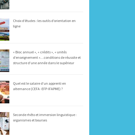
Choix d’études : les outils d’orientation en
ligne
« Bloc annuel », « crédits », « unités
d’enseignement »…conditions de réussite et
structure d’une année dans le supérieur
Quel est le salaire d’un apprenti en
alternance (CEFA -EFP-IFAPME) ?
Seconde rhéto et immersion linguistique :
organismes et bourses