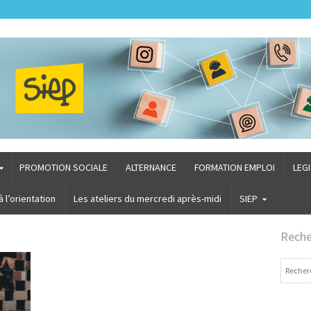
PROMOTION SOCIALE
ALTERNANCE
FORMATION EMPLOI
LEG
l’orientation
Les ateliers du mercredi après-midi
SIEP
Reche
Recherch