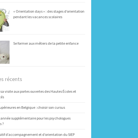
« Orientation days » : des stages d’orientation
pendant les vacances scolaires
Se former aux métiers de la petite enfance
es récents
 sa visite aux portes ouvertes des Hautes Écoles et
tés
upérieures en Belgique : choisir son cursus
 année supplémentaire pour les psychologues
s ?
sitif d’accompagnement et d’orientation du SIEP