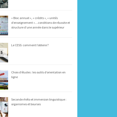
« Bloc annuel », « crédits », « unités
d’enseignement »…conditions de réussite et
structure d’une année dans le supérieur
Le CESS: comment l’obtenir?
Choix d’études : les outils d’orientation en
ligne
Seconde rhéto et immersion linguistique :
organismes et bourses