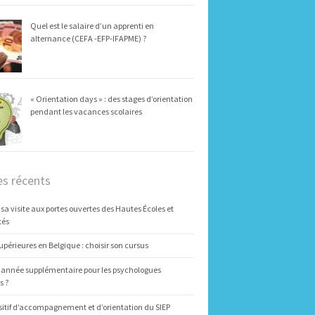
Quel est le salaire d’un apprenti en
alternance (CEFA -EFP-IFAPME) ?
« Orientation days » : des stages d’orientation
pendant les vacances scolaires
es récents
 sa visite aux portes ouvertes des Hautes Écoles et
tés
upérieures en Belgique : choisir son cursus
 année supplémentaire pour les psychologues
s ?
sitif d’accompagnement et d’orientation du SIEP