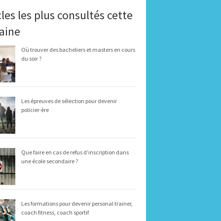
cles les plus consultés cette
aine
Où trouver des bacheliers et masters en cours
du soir ?
Les épreuves de sélection pour devenir
policier·ère
Que faire en cas de refus d’inscription dans
une école secondaire ?
Les formations pour devenir personal trainer,
coach fitness, coach sportif