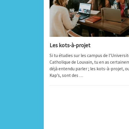
Les kots-à-projet
Si tu étudies sur les campus de l’Universit
Catholique de Louvain, tu en as certaine
déjà entendu parler ; les kots-à-projet, o
Kap’s, sont des …