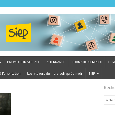
PROMOTION SOCIALE
ALTERNANCE
FORMATION EMPLOI
LEG
l’orientation
Les ateliers du mercredi après-midi
SIEP
Reche
Recherch