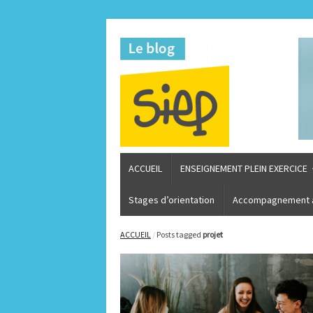
ACCUEIL
ENSEIGNEMENT PLEIN EXERCICE
Stages d’orientation
Accompagnement à 
ACCUEIL
/
Posts tagged
projet