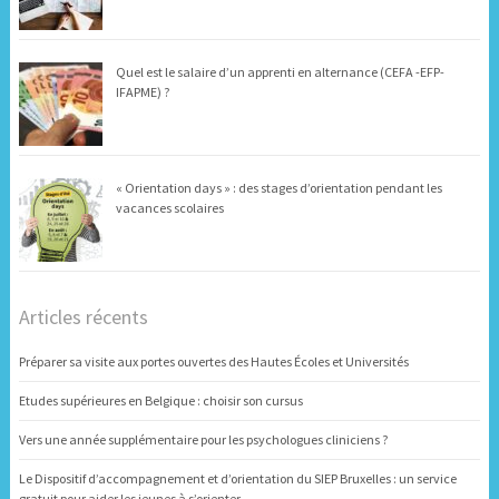
Quel est le salaire d’un apprenti en alternance (CEFA -EFP-
IFAPME) ?
« Orientation days » : des stages d’orientation pendant les
vacances scolaires
Articles récents
Préparer sa visite aux portes ouvertes des Hautes Écoles et Universités
Etudes supérieures en Belgique : choisir son cursus
Vers une année supplémentaire pour les psychologues cliniciens ?
Le Dispositif d’accompagnement et d’orientation du SIEP Bruxelles : un service
gratuit pour aider les jeunes à s’orienter