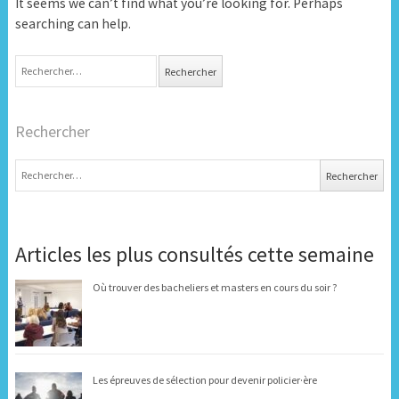
It seems we can’t find what you’re looking for. Perhaps
searching can help.
Rechercher :
Rechercher
Rechercher :
Articles les plus consultés cette semaine
Où trouver des bacheliers et masters en cours du soir ?
Les épreuves de sélection pour devenir policier·ère