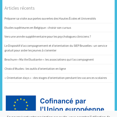
Articles récents
Préparer sa visite aux portes ouvertes des Hautes Écoles et Universités
Etudes supérieures en Belgique : choisir son cursus
Vers une année supplémentaire pour les psychologues cliniciens ?
Le Dispositif d’accompagnement et d’orientation du SIEP Bruxelles : un service
gratuit pour aider les jeunes à s’orienter
Brochure « Ma Vie Etudiante »: les associations qui t’accompagnent
Choix d’études : les outils d’orientation en ligne
« Orientation days » : des stages d’orientation pendant les vacances scolaires