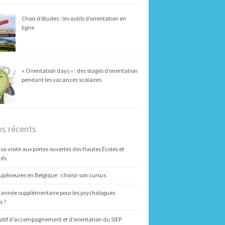
Choix d’études : les outils d’orientation en
ligne
« Orientation days » : des stages d’orientation
pendant les vacances scolaires
es récents
 sa visite aux portes ouvertes des Hautes Écoles et
tés
upérieures en Belgique : choisir son cursus
 année supplémentaire pour les psychologues
s ?
sitif d’accompagnement et d’orientation du SIEP