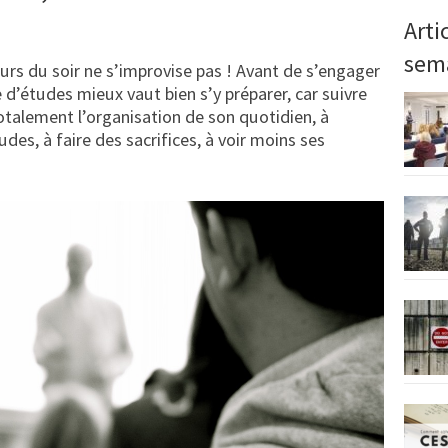
Arti
sem
urs du soir ne s’improvise pas ! Avant de s’engager
 d’études mieux vaut bien s’y préparer, car suivre
otalement l’organisation de son quotidien, à
des, à faire des sacrifices, à voir moins ses