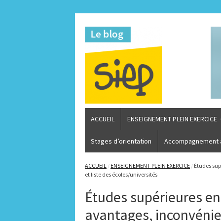
ACCUEIL
ENSEIGNEMENT PLEIN EXERCICE
Stages d’orientation
Accompagnement à 
ACCUEIL
/
ENSEIGNEMENT PLEIN EXERCICE
/
Études sup
et liste des écoles/universités
Études supérieures en
avantages, inconvénien