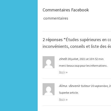
Commentaires Facebook
commentaires
2 réponses “
Études supérieures en c
inconvénients, conseils et liste des é
zineb
28 juillet, 2021 at 10 h 52 min
merci beaucoup pour les informations .
Reply
↓
Alma : devenir tuteur
20 septembre, 2
Superbe article.
Reply
↓