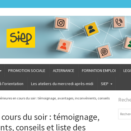
PROMOTION SOCIALE
ALTERNANCE
FORMATION EMPLOI
LEG
l’orientation
Les ateliers du mercredi après-midi
SIEP
érieures en cours du soir : témoignage, avantages, inconvénients, conseils
Reche
Recherch
 cours du soir : témoignage,
ts, conseils et liste des