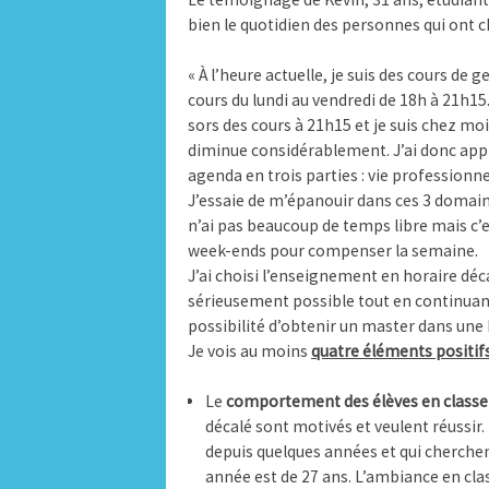
bien le quotidien des personnes qui ont ch
« À l’heure actuelle, je suis des cours de 
cours du lundi au vendredi de 18h à 21h15. 
sors des cours à 21h15 et je suis chez moi
diminue considérablement. J’ai donc appr
agenda en trois parties : vie professionnel
J’essaie de m’épanouir dans ces 3 domain
n’ai pas beaucoup de temps libre mais c’
week-ends pour compenser la semaine.
J’ai choisi l’enseignement en horaire déca
sérieusement possible tout en continuant à t
possibilité d’obtenir un master dans une
Je vois au moins
quatre éléments positif
Le
comportement des élèves en classe
décalé sont motivés et veulent réussir. 
depuis quelques années et qui cherchent
année est de 27 ans. L’ambiance en clas