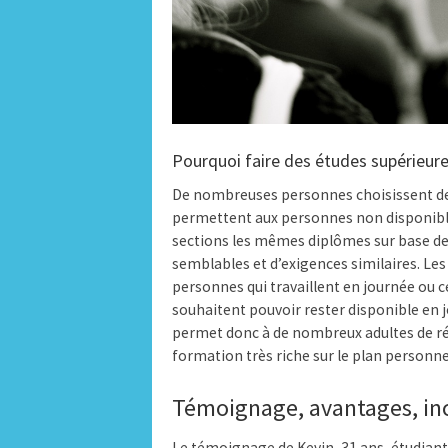
Pourquoi faire des études supérieure
De nombreuses personnes choisissent de f
permettent aux personnes non disponibles
sections les mêmes diplômes sur base de 
semblables et d’exigences similaires. Les
personnes qui travaillent en journée ou ce
souhaitent pouvoir rester disponible en j
permet donc à de nombreux adultes de ré
formation très riche sur le plan personne
Témoignage, avantages, inc
Le témoignage de Kevin, 31 ans, étudiant