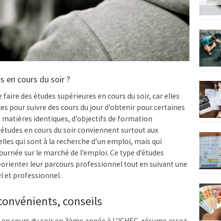
s en cours du soir ?
aire des études supérieures en cours du soir, car elles
 pour suivre des cours du jour d’obtenir pour certaines
matières identiques, d’objectifs de formation
 études en cours du soir conviennent surtout aux
lles qui sont à la recherche d’un emploi, mais qui
ournée sur le marché de l’emploi. Ce type d’études
orienter leur parcours professionnel tout en suivant une
l et professionnel.
onvénients, conseils
 en cours du soir en 3ème année à L’ICHEC, résume assez