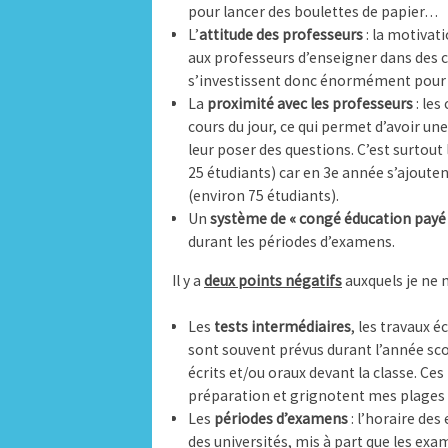
pour lancer des boulettes de papier…
L’
attitude des professeurs
: la motivat
aux professeurs d’enseigner dans des c
s’investissent donc énormément pour l
La
proximité avec les professeurs
: les
cours du jour, ce qui permet d’avoir une
leur poser des questions. C’est surtout
25 étudiants) car en 3e année s’ajoutent
(environ 75 étudiants).
Un
système de « congé éducation payé
durant les périodes d’examens.
Il y a
deux points négatifs
auxquels je ne 
Les
tests intermédiaires
, les travaux é
sont souvent prévus durant l’année scol
écrits et/ou oraux devant la classe. C
préparation et grignotent mes plages 
Les
périodes d’examens
: l’horaire des
des universités, mis à part que les exam