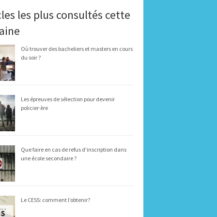
cles les plus consultés cette
aine
Où trouver des bacheliers et masters en cours
du soir ?
Les épreuves de sélection pour devenir
policier·ère
Que faire en cas de refus d’inscription dans
une école secondaire ?
Le CESS: comment l’obtenir?