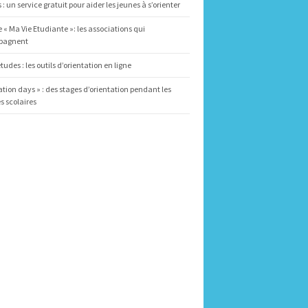
 : un service gratuit pour aider les jeunes à s’orienter
 « Ma Vie Etudiante »: les associations qui
pagnent
tudes : les outils d’orientation en ligne
ation days » : des stages d’orientation pendant les
 scolaires