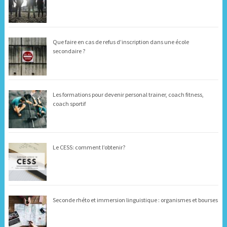
Que faire en cas de refus d’inscription dans une école
secondaire ?
Les formations pour devenir personal trainer, coach fitness,
coach sportif
Le CESS: comment l’obtenir?
Seconde rhéto et immersion linguistique : organismes et bourses