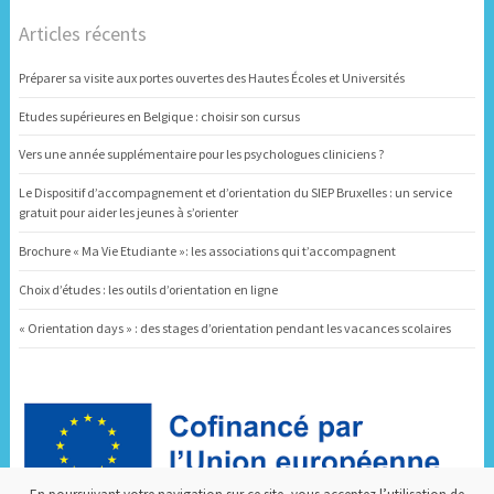
Articles récents
Préparer sa visite aux portes ouvertes des Hautes Écoles et Universités
Etudes supérieures en Belgique : choisir son cursus
Vers une année supplémentaire pour les psychologues cliniciens ?
Le Dispositif d’accompagnement et d’orientation du SIEP Bruxelles : un service
gratuit pour aider les jeunes à s’orienter
Brochure « Ma Vie Etudiante »: les associations qui t’accompagnent
Choix d’études : les outils d’orientation en ligne
« Orientation days » : des stages d’orientation pendant les vacances scolaires